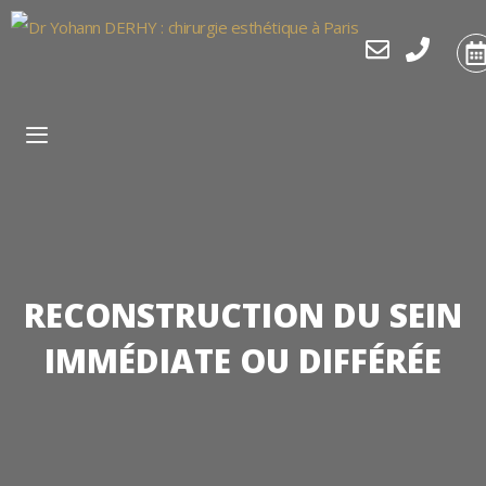
Aller
au
contenu
MENU
RECONSTRUCTION DU SEIN
IMMÉDIATE OU DIFFÉRÉE