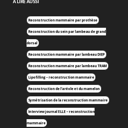
À LIRE AUSSI
Reconstruction mammaire par prothèse
Reconstruction du sein par lambeau de grand
dorsal
Reconstruction mammaire par lambeau DIEP
Reconstruction mammaire par lambeau TRAM
Lipofilling – reconstruction mammaire
Reconstruction de l’aréole et du mamelon
Symétrisation de la reconstruction mammaire
Interview journal ELLE – reconstruction
mammaire