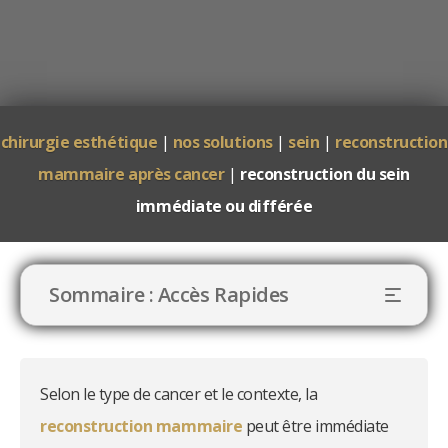
chirurgie esthétique
|
nos solutions
|
sein
|
reconstruction
mammaire après cancer
|
reconstruction du sein
immédiate ou différée
Sommaire : Accès Rapides
Selon le type de cancer et le contexte, la
reconstruction mammaire
peut être immédiate