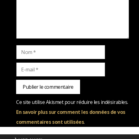
Nom
E-
mail
Ce site utilise Akismet pour réduire les indésirables.
En savoir plus sur comment les données de vos
commentaires sont utilisées
.